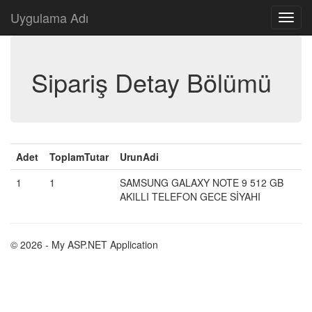
Uygulama Adı
Sipariş Detay Bölümü
Adet
ToplamTutar
UrunAdi
1
1
SAMSUNG GALAXY NOTE 9 512 GB
AKILLI TELEFON GECE SİYAHI
© 2026 - My ASP.NET Application