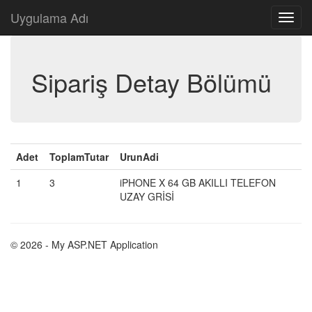
Uygulama Adı
Sipariş Detay Bölümü
Adet
ToplamTutar
UrunAdi
1
3
iPHONE X 64 GB AKILLI TELEFON
UZAY GRİSİ
© 2026 - My ASP.NET Application