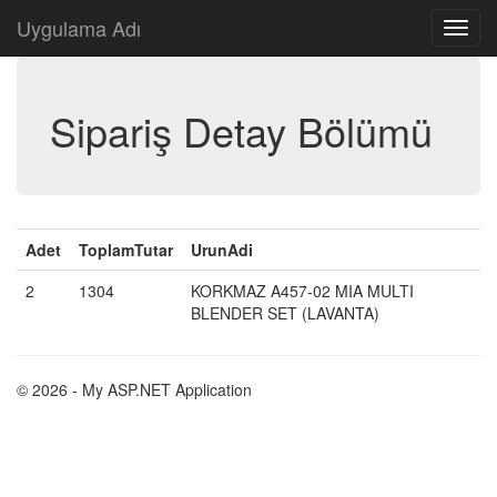
Uygulama Adı
Sipariş Detay Bölümü
Adet
ToplamTutar
UrunAdi
2
1304
KORKMAZ A457-02 MIA MULTI
BLENDER SET (LAVANTA)
© 2026 - My ASP.NET Application